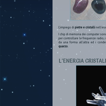
L’impiego di
pietre e cristalli
nell’er
I chip di memoria dei computer sono pu
per controllare le frequenze radio, i
da una forma all’altra ed i conde
quarzo
.
L’ENERGIA CRISTA