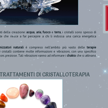
nti della creazione:
acqua
,
aria
,
fuoco
e
terra
, i cristalli sono spesso di
e che riesce a far percepire a chi li indossa una carica energetica
izzatori naturali
è compreso nell'ambito più vasto delle
terapie
i cristalli contiene molte informazioni e vibrazioni, con uno specifico
zioni preziose. Tali vibrazioni vanno ad informare i
chakra
che si attivano
I TRATTAMENTI DI CRISTALLOTERAPIA