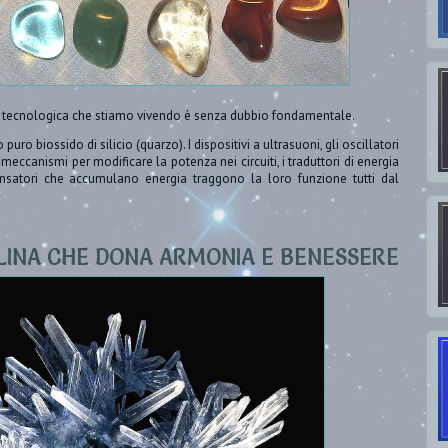
a tecnologica che stiamo vivendo è senza dubbio fondamentale.
ro biossido di silicio (quarzo). I dispositivi a ultrasuoni, gli oscillatori
 meccanismi per modificare la potenza nei circuiti, i traduttori di energia
nsatori che accumulano energia traggono la loro funzione tutti dal
LLINA CHE DONA ARMONIA E BENESSERE