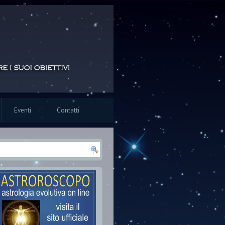
Eventi
Contatti
rca
rm di ricerca