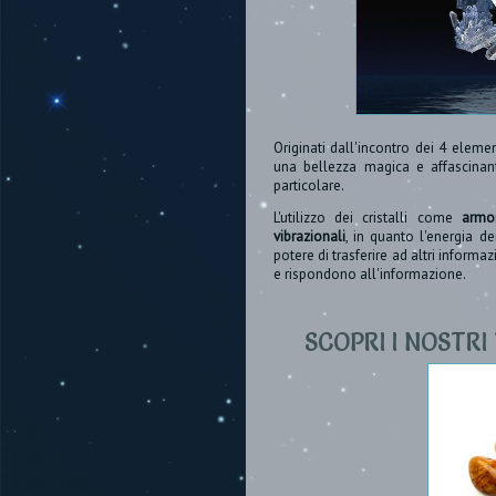
Originati dall'incontro dei 4 eleme
una bellezza magica e affascinant
particolare.
L'utilizzo dei cristalli come
armon
vibrazionali
, in quanto l'energia de
potere di trasferire ad altri informa
e rispondono all'informazione.
SCOPRI I NOSTR