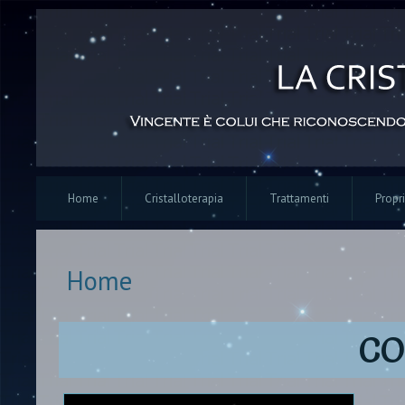
Home
Cristalloterapia
Trattamenti
Propri
Home
Tu sei qui
CO