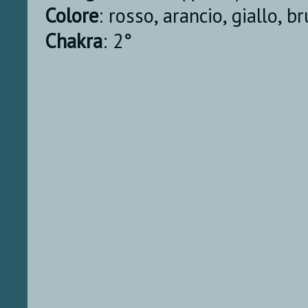
Colore
: rosso, arancio, giallo, b
Chakra
: 2°