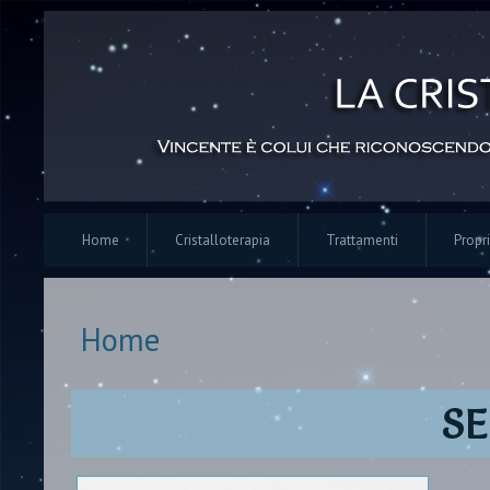
Home
Cristalloterapia
Trattamenti
Propri
Home
Tu sei qui
SE