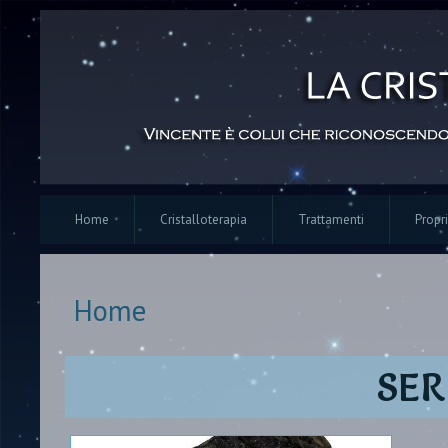
Home
Cristalloterapia
Trattamenti
Propri
Home
Tu sei qui
SER