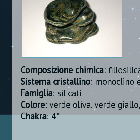
Composizione chimica
: fillosil
Sistema cristallino
: monoclino 
Famiglia
: silicati
Colore
: verde oliva. verde giallo
Chakra
: 4°