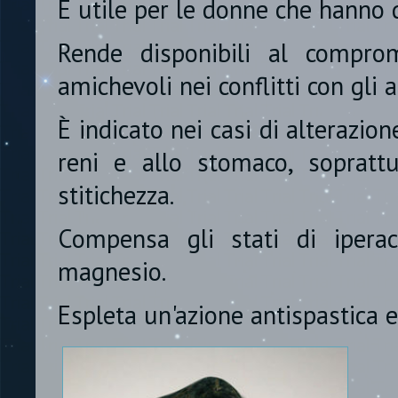
È utile per le donne che hanno d
Rende disponibili al compro
amichevoli nei conflitti con gli al
È indicato nei casi di alterazio
reni e allo stomaco, sopratt
stitichezza.
Compensa gli stati di ipera
magnesio.
Espleta un'azione antispastica e