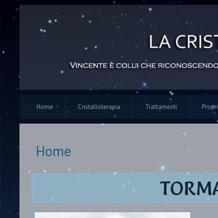
Home
Cristalloterapia
Trattamenti
Propri
Home
Tu sei qui
TORMA