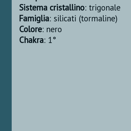
Sistema cristallino
: trigonale
Famiglia
: silicati (tormaline)
Colore
: nero
Chakra
: 1°